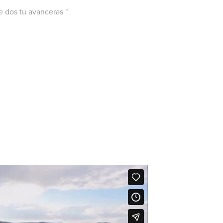
e dos tu avanceras "