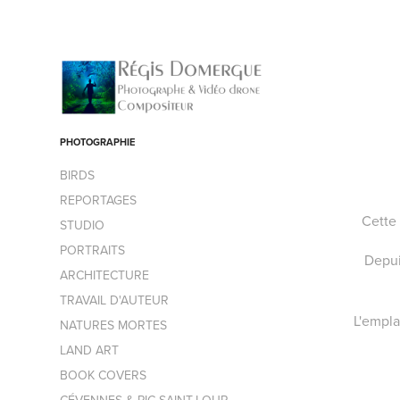
PHOTOGRAPHIE
BIRDS
REPORTAGES
Cette
STUDIO
PORTRAITS
Depui
ARCHITECTURE
TRAVAIL D'AUTEUR
L'empla
NATURES MORTES
LAND ART
BOOK COVERS
CÉVENNES & PIC SAINT-LOUP