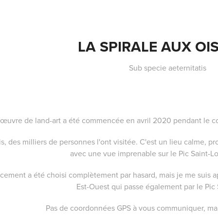
LA SPIRALE AUX OI
Sub specie aeternitatis
 œuvre de land-art a été commencée en avril 2020 pendant le co
s, des milliers de personnes l'ont visitée. C'est un lieu calme, pr
avec une vue imprenable sur le Pic Saint-Lo
cement a été choisi complètement par hasard, mais je me suis a
Est-Ouest qui passe également par le Pic 
Pas de coordonnées GPS à vous communiquer, mai