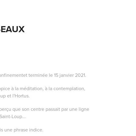
SEAUX
nfinementet terminée le 15 janvier 2021.
opice à la méditation, à la contemplation,
up et l'Hortus.
perçu que son centre passait par une ligne
Saint-Loup...
s une phrase indice.