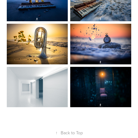
↑
Back to Top